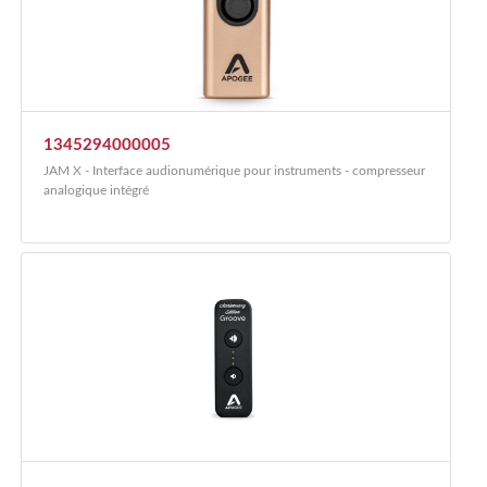
1345294000005
JAM X - Interface audionumérique pour instruments - compresseur
analogique intégré