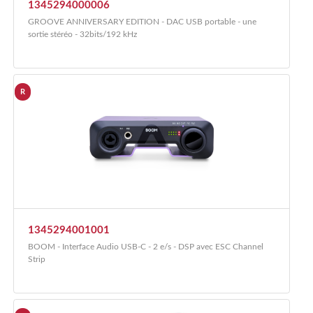
1345294000006
GROOVE ANNIVERSARY EDITION - DAC USB portable - une
sortie stéréo - 32bits/192 kHz
R
1345294001001
BOOM - Interface Audio USB-C - 2 e/s - DSP avec ESC Channel
Strip