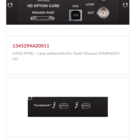
1345294A20011
SYM2-PTHD - Carte optionnelle Pro Toold HD pour SYMPHONY
I/O