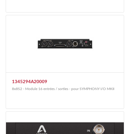
1345294A20009
8x8S2 - Module 16 entrées / sorties - pour SYMPHONY I/O MKII