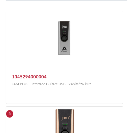
1345294000004
JAM PLUS - Interface Guitare USB - 24bits/96 kHz
R