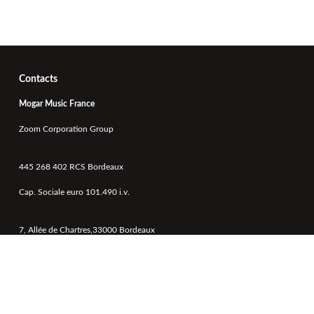
Contacts
Mogar Music France
Zoom Corporation Group
445 268 402 RCS Bordeaux
Cap. Sociale euro 101.490 i.v.
7, Allée de Chartres,33000 Bordeaux
Tel. +33 015829052 - +33 626189390