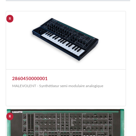
R
2860450000001
MALEVOLENT - Synthétiseur semi-modulaire analogique
R